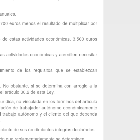
 anuales.
700 euros menos el resultado de multiplicar por
o de estas actividades económicas, 3.500 euros
as actividades económicas y acrediten necesitar
imiento de los requisitos que se establezcan
. No obstante, si se determina con arreglo a la
el artículo 30.2 de esta Ley.
rídica, no vinculada en los términos del artículo
deración de trabajador autónomo económicamente
del trabajo autónomo y el cliente del que dependa
.
ciento de sus rendimientos íntegros declarados.
ación que reglamentariamente se determinen.