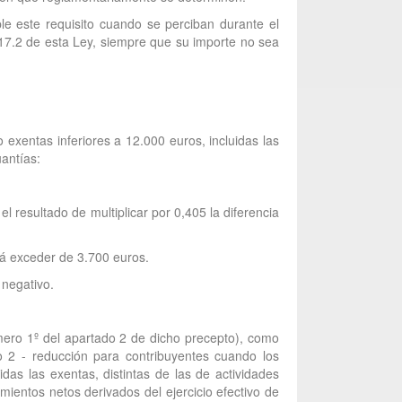
le este requisito cuando se perciban durante el
o 17.2 de esta Ley, siempre que su importe no sea
 exentas inferiores a 12.000 euros, incluidas las
uantías:
resultado de multiplicar por 0,405 la diferencia
rá exceder de 3.700 euros.
 negativo.
mero 1º del apartado 2 de dicho precepto), como
o 2 - reducción para contribuyentes cuando los
as las exentas, distintas de las de actividades
entos netos derivados del ejercicio efectivo de