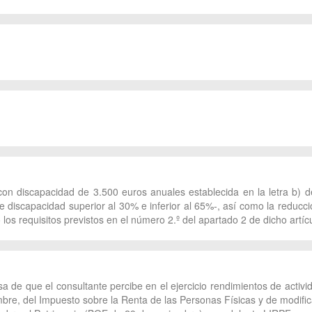
on discapacidad de 3.500 euros anuales establecida en la letra b) d
discapacidad superior al 30% e inferior al 65%-, así como la reducció
os requisitos previstos en el número 2.º del apartado 2 de dicho artíc
sa de que el consultante percibe en el ejercicio rendimientos de acti
mbre, del Impuesto sobre la Renta de las Personas Físicas y de modific