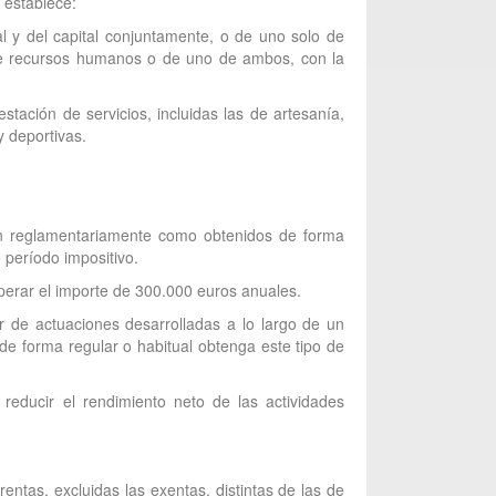
 establece:
l y del capital conjuntamente, o de uno solo de
 de recursos humanos o de uno de ambos, con la
estación de servicios, incluidas las de artesanía,
y deportivas.
uen reglamentariamente como obtenidos de forma
 período impositivo.
uperar el importe de 300.000 euros anuales.
r de actuaciones desarrolladas a lo largo de un
de forma regular o habitual obtenga este tipo de
reducir el rendimiento neto de las actividades
ntas, excluidas las exentas, distintas de las de