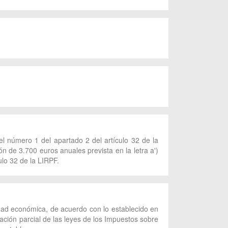
el número 1 del apartado 2 del artículo 32 de la
n de 3.700 euros anuales prevista en la letra a')
ulo 32 de la LIRPF.
vidad económica, de acuerdo con lo establecido en
ación parcial de las leyes de los Impuestos sobre