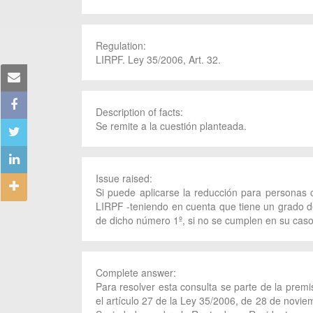
Regulation:
LIRPF. Ley 35/2006, Art. 32.
Description of facts:
Se remite a la cuestión planteada.
Issue raised:
Si puede aplicarse la reducción para personas c
LIRPF -teniendo en cuenta que tiene un grado de 
de dicho número 1º, si no se cumplen en su caso l
Complete answer:
Para resolver esta consulta se parte de la premi
el artículo 27 de la Ley 35/2006, de 28 de novie