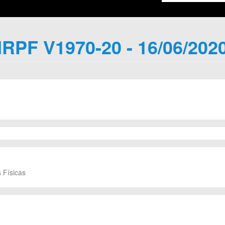
IRPF V1970-20 - 16/06/202
 Físicas