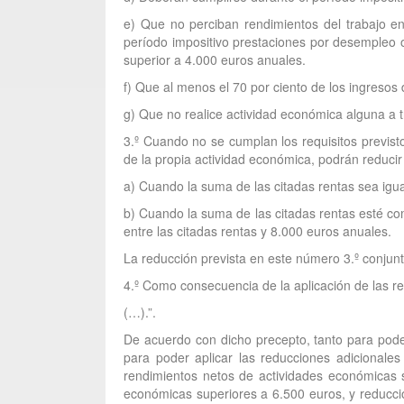
e) Que no perciban rendimientos del trabajo en
período impositivo prestaciones por desempleo o 
superior a 4.000 euros anuales.
f) Que al menos el 70 por ciento de los ingresos 
g) Que no realice actividad económica alguna a 
3.º Cuando no se cumplan los requisitos previsto
de la propia actividad económica, podrán reducir
a) Cuando la suma de las citadas rentas sea igua
b) Cuando la suma de las citadas rentas esté co
entre las citadas rentas y 8.000 euros anuales.
La reducción prevista en este número 3.º conjunt
4.º Como consecuencia de la aplicación de las re
(…).”.
De acuerdo con dicho precepto, tanto para pode
para poder aplicar las reducciones adicionale
rendimientos netos de actividades económicas s
económicas superiores a 6.500 euros, y reducci