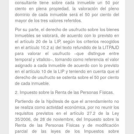
consultante tiene sobre cada inmueble un 50 por
ciento en plena propiedad, la valoración del pleno
dominio de cada inmueble será el 50 por ciento del
mayor de los tres valores referidos.
Por su parte, el derecho de usufructo sobre los bienes
inmuebles se valorará, de acuerdo con lo previsto en
el artículo 20 de la LIP, según los criterios recogidos
en el artículo 10.2 a) del texto refundido de la LITPAJD
para valorar el usufructo –que distingue entre
temporal y vitalicio–, tomando como referencia el valor
asignado a cada inmueble de acuerdo con lo previsto
en el artículo 10 de la LIP y teniendo en cuenta que el
derecho de usufructo se ostenta sobre el 50 por ciento
de cada inmueble.
2. Impuesto sobre la Renta de las Personas Físicas.
Partiendo de la hipótesis de que el arrendamiento no
se realiza como actividad económica, por no reunir los
requisitos previstos en el artículo 27.2 de la Ley
35/2006, de 28 de noviembre, del Impuesto sobre la
Renta de las Personas Físicas y de modificación
parcial de las leyes de los Impuestos sobre