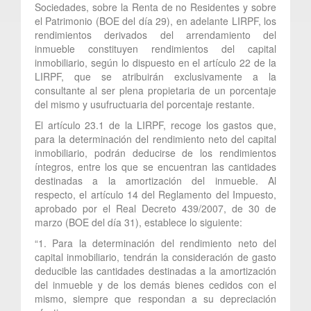
Sociedades, sobre la Renta de no Residentes y sobre
el Patrimonio (BOE del día 29), en adelante LIRPF, los
rendimientos derivados del arrendamiento del
inmueble constituyen rendimientos del capital
inmobiliario, según lo dispuesto en el artículo 22 de la
LIRPF, que se atribuirán exclusivamente a la
consultante al ser plena propietaria de un porcentaje
del mismo y usufructuaria del porcentaje restante.
El artículo 23.1 de la LIRPF, recoge los gastos que,
para la determinación del rendimiento neto del capital
inmobiliario, podrán deducirse de los rendimientos
íntegros, entre los que se encuentran las cantidades
destinadas a la amortización del inmueble. Al
respecto, el artículo 14 del Reglamento del Impuesto,
aprobado por el Real Decreto 439/2007, de 30 de
marzo (BOE del día 31), establece lo siguiente:
“1. Para la determinación del rendimiento neto del
capital inmobiliario, tendrán la consideración de gasto
deducible las cantidades destinadas a la amortización
del inmueble y de los demás bienes cedidos con el
mismo, siempre que respondan a su depreciación