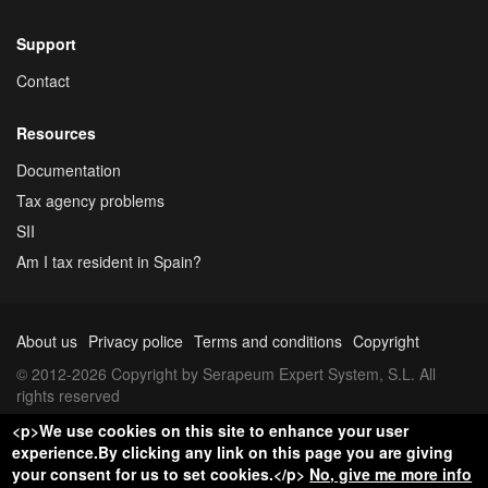
Support
Contact
Resources
Documentation
Tax agency problems
SII
Am I tax resident in Spain?
About us
Privacy police
Terms and conditions
Copyright
© 2012-2026 Copyright by Serapeum Expert System, S.L. All
rights reserved
<p>We use cookies on this site to enhance your user
experience.By clicking any link on this page you are giving
your consent for us to set cookies.</p>
No, give me more info