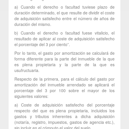
a) Cuando el derecho o facultad tuviese plazo de
duración determinado, el que resulte de dividir el coste
de adquisición satisfecho entre el número de años de
duración del mismo.
b) Cuando el derecho o facultad fuese vitalicio, el
resultado de aplicar al coste de adquisición satisfecho
el porcentaje del 3 por ciento”.
Por lo tanto, el gasto por amortización se calculará de
forma diferente para la parte del inmueble de la que
es plena propietaria y la parte de la que es
usufructuaria.
Respecto de la primera, para el cálculo del gasto por
amortización del inmueble arrendado se aplicará el
porcentaje del 3 por 100 sobre el mayor de los
siguientes valores:
a) Coste de adquisición satisfecho del porcentaje
respecto del que es plena propietaria, incluidos los
gastos y tributos inherentes a dicha adquisición
(notaría, registro, impuestos, gastos de agencia etc.),
sin incluir en el cómputo el valor del suelo.