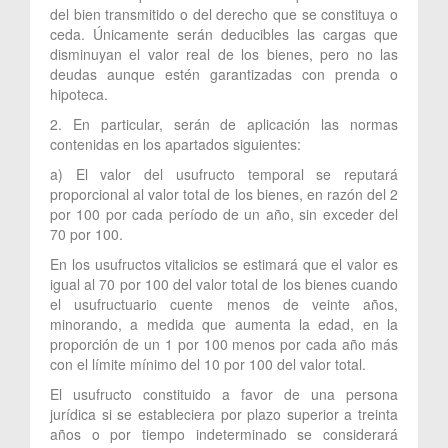
del bien transmitido o del derecho que se constituya o
ceda. Únicamente serán deducibles las cargas que
disminuyan el valor real de los bienes, pero no las
deudas aunque estén garantizadas con prenda o
hipoteca.
2. En particular, serán de aplicación las normas
contenidas en los apartados siguientes:
a) El valor del usufructo temporal se reputará
proporcional al valor total de los bienes, en razón del 2
por 100 por cada período de un año, sin exceder del
70 por 100.
En los usufructos vitalicios se estimará que el valor es
igual al 70 por 100 del valor total de los bienes cuando
el usufructuario cuente menos de veinte años,
minorando, a medida que aumenta la edad, en la
proporción de un 1 por 100 menos por cada año más
con el límite mínimo del 10 por 100 del valor total.
El usufructo constituido a favor de una persona
jurídica si se estableciera por plazo superior a treinta
años o por tiempo indeterminado se considerará