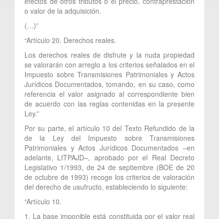
efectos de otros tributos o el precio, contraprestación
o valor de la adquisición.
(…)”
“Artículo 20. Derechos reales.
Los derechos reales de disfrute y la nuda propiedad
se valorarán con arreglo a los criterios señalados en el
Impuesto sobre Transmisiones Patrimoniales y Actos
Jurídicos Documentados, tomando, en su caso, como
referencia el valor asignado al correspondiente bien
de acuerdo con las reglas contenidas en la presente
Ley.”
Por su parte, el artículo 10 del Texto Refundido de la
de la Ley del Impuesto sobre Transmisiones
Patrimoniales y Actos Jurídicos Documentados –en
adelante, LITPAJD–, aprobado por el Real Decreto
Legislativo 1/1993, de 24 de septiembre (BOE de 20
de octubre de 1993) recoge los criterios de valoración
del derecho de usufructo, estableciendo lo siguiente:
“Artículo 10.
1. La base imponible está constituida por el valor real