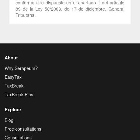
conforme a lo dispuesto en el apartado 1 del artículo
89 de la Ley 58/2003, de 17 de diciembre, General
Tributaria.
About
Why Serapeum?
EasyTax
TaxBreak
TaxBreak Plus
Explore
Blog
Free consultations
Consultations