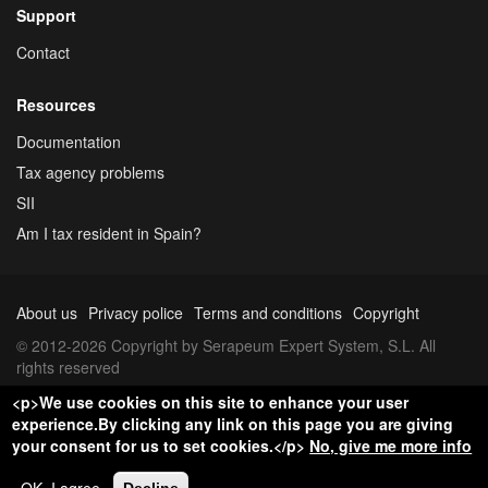
Support
Contact
Resources
Documentation
Tax agency problems
SII
Am I tax resident in Spain?
About us
Privacy police
Terms and conditions
Copyright
© 2012-2026 Copyright by Serapeum Expert System, S.L. All
rights reserved
<p>We use cookies on this site to enhance your user
experience.By clicking any link on this page you are giving
your consent for us to set cookies.</p>
No, give me more info