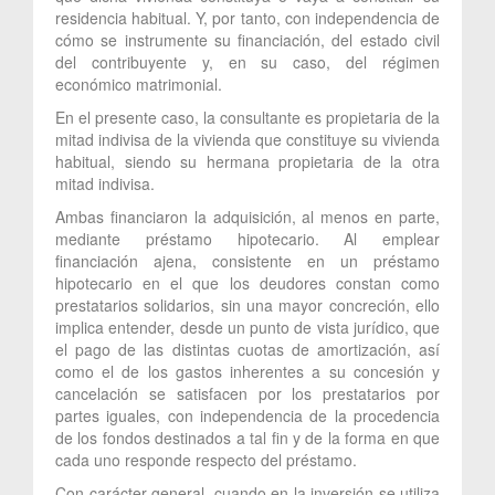
residencia habitual. Y, por tanto, con independencia de
cómo se instrumente su financiación, del estado civil
del contribuyente y, en su caso, del régimen
económico matrimonial.
En el presente caso, la consultante es propietaria de la
mitad indivisa de la vivienda que constituye su vivienda
habitual, siendo su hermana propietaria de la otra
mitad indivisa.
Ambas financiaron la adquisición, al menos en parte,
mediante préstamo hipotecario. Al emplear
financiación ajena, consistente en un préstamo
hipotecario en el que los deudores constan como
prestatarios solidarios, sin una mayor concreción, ello
implica entender, desde un punto de vista jurídico, que
el pago de las distintas cuotas de amortización, así
como el de los gastos inherentes a su concesión y
cancelación se satisfacen por los prestatarios por
partes iguales, con independencia de la procedencia
de los fondos destinados a tal fin y de la forma en que
cada uno responde respecto del préstamo.
Con carácter general, cuando en la inversión se utiliza