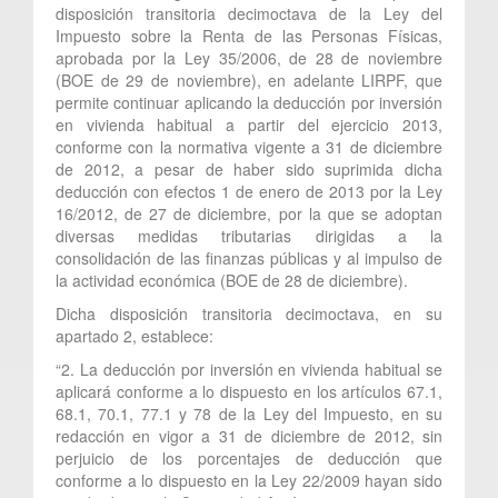
disposición transitoria decimoctava de la Ley del
Impuesto sobre la Renta de las Personas Físicas,
aprobada por la Ley 35/2006, de 28 de noviembre
(BOE de 29 de noviembre), en adelante LIRPF, que
permite continuar aplicando la deducción por inversión
en vivienda habitual a partir del ejercicio 2013,
conforme con la normativa vigente a 31 de diciembre
de 2012, a pesar de haber sido suprimida dicha
deducción con efectos 1 de enero de 2013 por la Ley
16/2012, de 27 de diciembre, por la que se adoptan
diversas medidas tributarias dirigidas a la
consolidación de las finanzas públicas y al impulso de
la actividad económica (BOE de 28 de diciembre).
Dicha disposición transitoria decimoctava, en su
apartado 2, establece:
“2. La deducción por inversión en vivienda habitual se
aplicará conforme a lo dispuesto en los artículos 67.1,
68.1, 70.1, 77.1 y 78 de la Ley del Impuesto, en su
redacción en vigor a 31 de diciembre de 2012, sin
perjuicio de los porcentajes de deducción que
conforme a lo dispuesto en la Ley 22/2009 hayan sido