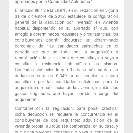
aprobados por la Comunidad Autónoma.”
El artículo 68.1 de la LIRPF, en su redacción en vigor a
31 de diciembre de 2012, establece la configuración
general de la deducción por inversión en vivienda
habitual disponiendo en su apartado 1º que, con
arreglo a determinados requisitos y circunstancias, los
contribuyentes podrán deducirse un determinado
porcentaje de “las cantidades satisfechas en el
período de que se trate por la adquisición o
rehabilitación de la vivienda que constituya o vaya a
constituir la residencia habitual” de los mismos.
Continúa estableciendo que “La base máxima de esta
deducción será de 9.040 euros anuales y estará
constituida por las cantidades satisfechas para la
adquisición o rehabilitación de la vivienda, incluidos los
gastos originados que hayan corrido a cargo del
adquirente”.
Conforme con tal regulación, para poder practicar
dicha deducción se requiere la concurrencia en el
contribuyente de dos requisitos: adquisición de la
vivienda propia, aunque sea compartida, en su caso, y
que dicha vivienda constituya o vaya a constituir su