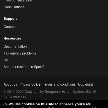
Consultations
Support
Contact
Resources
Documentation
Tax agency problems
SII
Am I tax resident in Spain?
About us
Privacy police
Terms and conditions
Copyright
© 2012-2026 Copyright by Serapeum Expert System, S.L. All
rights reserved
<p>We use cookies on this site to enhance your user