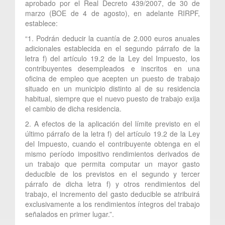
aprobado por el Real Decreto 439/2007, de 30 de
marzo (BOE de 4 de agosto), en adelante RIRPF,
establece:
“1. Podrán deducir la cuantía de 2.000 euros anuales
adicionales establecida en el segundo párrafo de la
letra f) del artículo 19.2 de la Ley del Impuesto, los
contribuyentes desempleados e inscritos en una
oficina de empleo que acepten un puesto de trabajo
situado en un municipio distinto al de su residencia
habitual, siempre que el nuevo puesto de trabajo exija
el cambio de dicha residencia.
2. A efectos de la aplicación del límite previsto en el
último párrafo de la letra f) del artículo 19.2 de la Ley
del Impuesto, cuando el contribuyente obtenga en el
mismo período impositivo rendimientos derivados de
un trabajo que permita computar un mayor gasto
deducible de los previstos en el segundo y tercer
párrafo de dicha letra f) y otros rendimientos del
trabajo, el incremento del gasto deducible se atribuirá
exclusivamente a los rendimientos íntegros del trabajo
señalados en primer lugar.”.