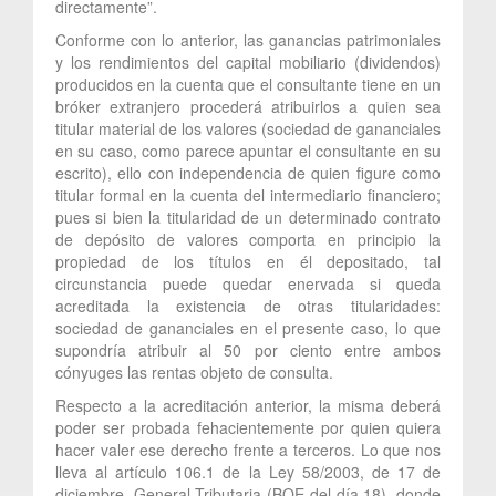
directamente”.
Conforme con lo anterior, las ganancias patrimoniales
y los rendimientos del capital mobiliario (dividendos)
producidos en la cuenta que el consultante tiene en un
bróker extranjero procederá atribuirlos a quien sea
titular material de los valores (sociedad de gananciales
en su caso, como parece apuntar el consultante en su
escrito), ello con independencia de quien figure como
titular formal en la cuenta del intermediario financiero;
pues si bien la titularidad de un determinado contrato
de depósito de valores comporta en principio la
propiedad de los títulos en él depositado, tal
circunstancia puede quedar enervada si queda
acreditada la existencia de otras titularidades:
sociedad de gananciales en el presente caso, lo que
supondría atribuir al 50 por ciento entre ambos
cónyuges las rentas objeto de consulta.
Respecto a la acreditación anterior, la misma deberá
poder ser probada fehacientemente por quien quiera
hacer valer ese derecho frente a terceros. Lo que nos
lleva al artículo 106.1 de la Ley 58/2003, de 17 de
diciembre, General Tributaria (BOE del día 18), donde