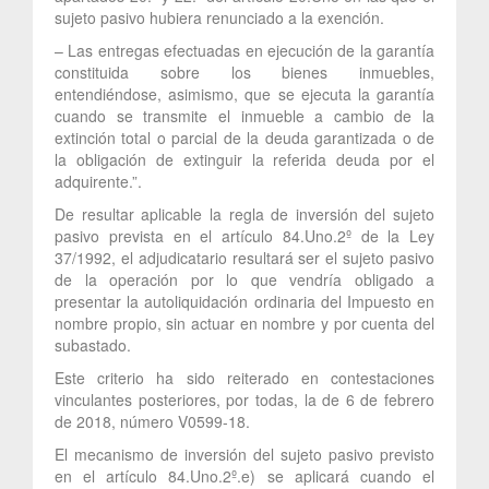
sujeto pasivo hubiera renunciado a la exención.
– Las entregas efectuadas en ejecución de la garantía
constituida sobre los bienes inmuebles,
entendiéndose, asimismo, que se ejecuta la garantía
cuando se transmite el inmueble a cambio de la
extinción total o parcial de la deuda garantizada o de
la obligación de extinguir la referida deuda por el
adquirente.”.
De resultar aplicable la regla de inversión del sujeto
pasivo prevista en el artículo 84.Uno.2º de la Ley
37/1992, el adjudicatario resultará ser el sujeto pasivo
de la operación por lo que vendría obligado a
presentar la autoliquidación ordinaria del Impuesto en
nombre propio, sin actuar en nombre y por cuenta del
subastado.
Este criterio ha sido reiterado en contestaciones
vinculantes posteriores, por todas, la de 6 de febrero
de 2018, número V0599-18.
El mecanismo de inversión del sujeto pasivo previsto
en el artículo 84.Uno.2º.e) se aplicará cuando el