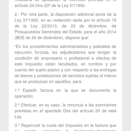
artículo 20.Uno.20º de la Ley 37/1992.
2.- Por otra parte, la disposición adicional sexta de la
Ley 37/1992, en su redacción dada por el artículo 79
de la Ley 22/2013, de 23 de diciembre, de
Presupuestos Generales del Estado para el año 2014
(BOE de 26 de diciembre), dispone que:
“En los procedimientos administrativos y judiciales de
ejecución forzosa, los adjudicatarios que tengan la
condición de empresario o profesional a efectos de
este Impuesto están facultados, en nombre y por
cuenta del sujeto pasivo y con respecto a las entregas
de bienes y prestaciones de servicios sujetas al mismo
que se produzcan en aquéllos, para:
1.º Expedir factura en la que se documente la
operación.
2.º Efectuar, en su caso, la renuncia a las exenciones
previstas en el apartado Dos del artículo 20 de esta
Ley.
3.º Repercutir la cuota del Impuesto en la factura que
se expida, presentar la declaración-liquidación