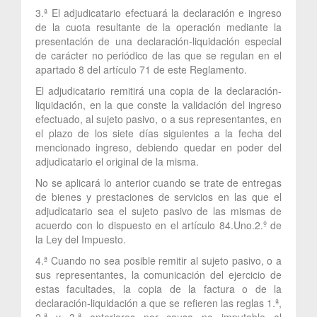
3.ª El adjudicatario efectuará la declaración e ingreso
de la cuota resultante de la operación mediante la
presentación de una declaración-liquidación especial
de carácter no periódico de las que se regulan en el
apartado 8 del artículo 71 de este Reglamento.
El adjudicatario remitirá una copia de la declaración-
liquidación, en la que conste la validación del ingreso
efectuado, al sujeto pasivo, o a sus representantes, en
el plazo de los siete días siguientes a la fecha del
mencionado ingreso, debiendo quedar en poder del
adjudicatario el original de la misma.
No se aplicará lo anterior cuando se trate de entregas
de bienes y prestaciones de servicios en las que el
adjudicatario sea el sujeto pasivo de las mismas de
acuerdo con lo dispuesto en el artículo 84.Uno.2.º de
la Ley del Impuesto.
4.ª Cuando no sea posible remitir al sujeto pasivo, o a
sus representantes, la comunicación del ejercicio de
estas facultades, la copia de la factura o de la
declaración-liquidación a que se refieren las reglas 1.ª,
2.ª y 3.ª anteriores por causa no imputable al