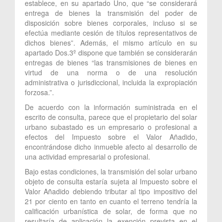
establece, en su apartado Uno, que “se considerará
entrega de bienes la transmisión del poder de
disposición sobre bienes corporales, incluso si se
efectúa mediante cesión de títulos representativos de
dichos bienes”. Además, el mismo artículo en su
apartado Dos.3º dispone que también se considerarán
entregas de bienes “las transmisiones de bienes en
virtud de una norma o de una resolución
administrativa o jurisdiccional, incluida la expropiación
forzosa.”.
De acuerdo con la información suministrada en el
escrito de consulta, parece que el propietario del solar
urbano subastado es un empresario o profesional a
efectos del Impuesto sobre el Valor Añadido,
encontrándose dicho inmueble afecto al desarrollo de
una actividad empresarial o profesional.
Bajo estas condiciones, la transmisión del solar urbano
objeto de consulta estaría sujeta al Impuesto sobre el
Valor Añadido debiendo tributar al tipo impositivo del
21 por ciento en tanto en cuanto el terreno tendría la
calificación urbanística de solar, de forma que no
resultaría de aplicación la exención prevista en el