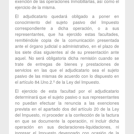
exención de las operaciones inmobiliarias, así como el
ejercicio de la misma.
El adjudicatario quedará obligado a poner en
conocimiento del sujeto pasivo del Impuesto
correspondiente a dicha operación, o a sus
representantes, que ha ejercido estas facultades,
remitiéndole copia de la comunicación presentada
ante el órgano judicial o administrativo, en el plazo de
los siete días siguientes al de su presentación ante
aquel. No será obligatoria dicha remisión cuando se
trate de entregas de bienes y prestaciones de
servicios en las que el adjudicatario sea el sujeto
pasivo de las mismas de acuerdo con lo dispuesto en
el artículo 84.Uno.2.º de la Ley del Impuesto.
El ejercicio de esta facultad por el adjudicatario
determinará que el sujeto pasivo o sus representantes
no puedan efectuar la renuncia a las exenciones
prevista en el apartado dos del artículo 20 de la Ley
del Impuesto, ni proceder a la confección de la factura
en que se documente la operación, ni incluir dicha
operación en sus declaraciones-liquidaciones, ni
ingresar el Impuesto devengado con ocasión de la