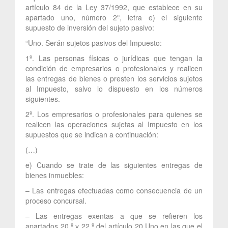
artículo 84 de la Ley 37/1992, que establece en su
apartado uno, número 2º, letra e) el siguiente
supuesto de inversión del sujeto pasivo:
“Uno. Serán sujetos pasivos del Impuesto:
1º. Las personas físicas o jurídicas que tengan la
condición de empresarios o profesionales y realicen
las entregas de bienes o presten los servicios sujetos
al Impuesto, salvo lo dispuesto en los números
siguientes.
2º. Los empresarios o profesionales para quienes se
realicen las operaciones sujetas al Impuesto en los
supuestos que se indican a continuación:
(…)
e) Cuando se trate de las siguientes entregas de
bienes inmuebles:
– Las entregas efectuadas como consecuencia de un
proceso concursal.
– Las entregas exentas a que se refieren los
apartados 20.º y 22.º del artículo 20.Uno en las que el