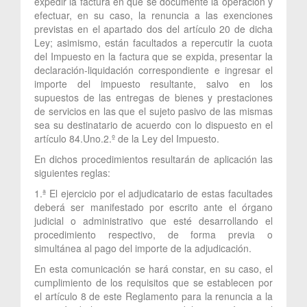
expedir la factura en que se documente la operación y
efectuar, en su caso, la renuncia a las exenciones
previstas en el apartado dos del artículo 20 de dicha
Ley; asimismo, están facultados a repercutir la cuota
del Impuesto en la factura que se expida, presentar la
declaración-liquidación correspondiente e ingresar el
importe del impuesto resultante, salvo en los
supuestos de las entregas de bienes y prestaciones
de servicios en las que el sujeto pasivo de las mismas
sea su destinatario de acuerdo con lo dispuesto en el
artículo 84.Uno.2.º de la Ley del Impuesto.
En dichos procedimientos resultarán de aplicación las
siguientes reglas:
1.ª El ejercicio por el adjudicatario de estas facultades
deberá ser manifestado por escrito ante el órgano
judicial o administrativo que esté desarrollando el
procedimiento respectivo, de forma previa o
simultánea al pago del importe de la adjudicación.
En esta comunicación se hará constar, en su caso, el
cumplimiento de los requisitos que se establecen por
el artículo 8 de este Reglamento para la renuncia a la