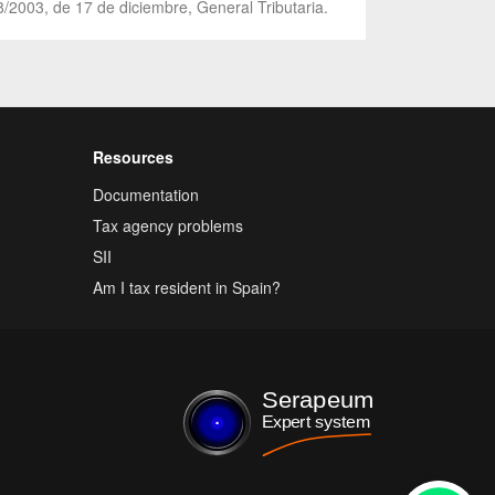
8/2003, de 17 de diciembre, General Tributaria.
Resources
Documentation
Tax agency problems
SII
Am I tax resident in Spain?