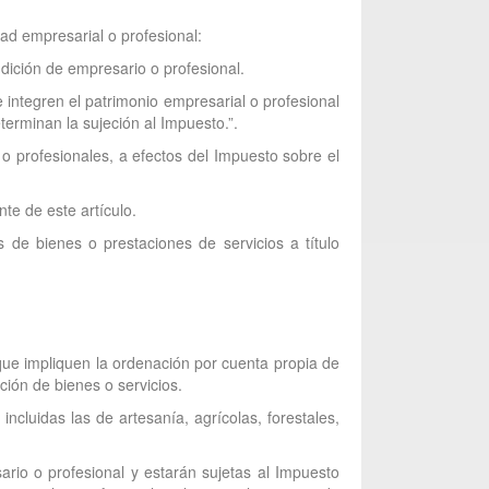
dad empresarial o profesional:
dición de empresario o profesional.
 integren el patrimonio empresarial o profesional
terminan la sujeción al Impuesto.”.
 o profesionales, a efectos del Impuesto sobre el
te de este artículo.
 de bienes o prestaciones de servicios a título
 que impliquen la ordenación por cuenta propia de
ción de bienes o servicios.
incluidas las de artesanía, agrícolas, forestales,
ario o profesional y estarán sujetas al Impuesto