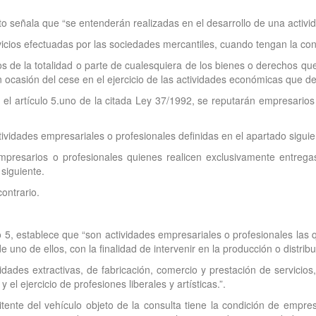
to señala que “se entenderán realizadas en el desarrollo de una activi
icios efectuadas por las sociedades mercantiles, cuando tengan la con
s de la totalidad o parte de cualesquiera de los bienes o derechos que
n ocasión del cese en el ejercicio de las actividades económicas que de
 el artículo 5.uno de la citada Ley 37/1992, se reputarán empresarios
ividades empresariales o profesionales definidas en el apartado siguien
presarios o profesionales quienes realicen exclusivamente entregas
 siguiente.
ontrario.
lo 5, establece que “son actividades empresariales o profesionales las
uno de ellos, con la finalidad de intervenir en la producción o distribu
vidades extractivas, de fabricación, comercio y prestación de servicios, 
l ejercicio de profesiones liberales y artísticas.”.
tente del vehículo objeto de la consulta tiene la condición de empres