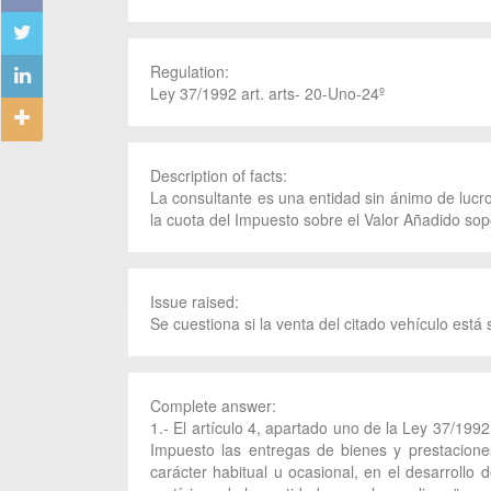
Regulation:
Ley 37/1992 art. arts- 20-Uno-24º
Description of facts:
La consultante es una entidad sin ánimo de lucro
la cuota del Impuesto sobre el Valor Añadido sop
Issue raised:
Se cuestiona si la venta del citado vehículo está
Complete answer:
1.- El artículo 4, apartado uno de la Ley 37/199
Impuesto las entregas de bienes y prestaciones
carácter habitual u ocasional, en el desarrollo 