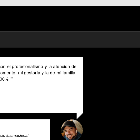
on el profesionalismo y la atención de
mento, mi gestoría y la de mi familia.
00% "
io Internacional