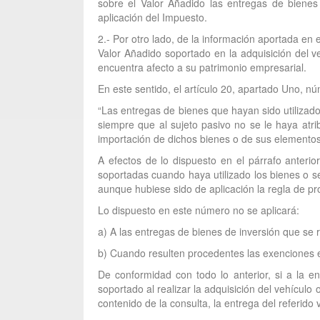
sobre el Valor Añadido las entregas de bienes y
aplicación del Impuesto.
2.- Por otro lado, de la información aportada en
Valor Añadido soportado en la adquisición del v
encuentra afecto a su patrimonio empresarial.
En este sentido, el artículo 20, apartado Uno, n
“Las entregas de bienes que hayan sido utilizados
siempre que al sujeto pasivo no se le haya atrib
importación de dichos bienes o de sus element
A efectos de lo dispuesto en el párrafo anterio
soportadas cuando haya utilizado los bienes o s
aunque hubiese sido de aplicación la regla de pro
Lo dispuesto en este número no se aplicará:
a) A las entregas de bienes de inversión que se 
b) Cuando resulten procedentes las exenciones es
De conformidad con todo lo anterior, si a la en
soportado al realizar la adquisición del vehículo
contenido de la consulta, la entrega del referido