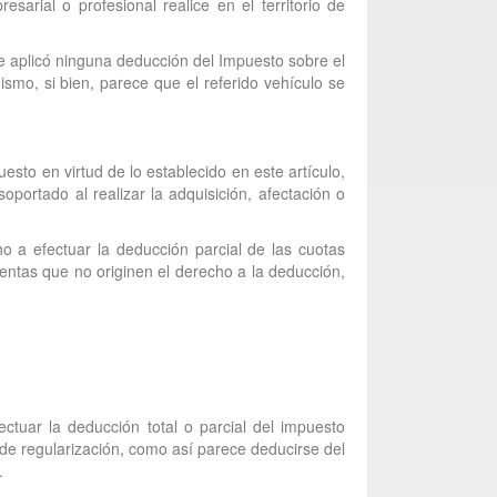
sarial o profesional realice en el territorio de
se aplicó ninguna deducción del Impuesto sobre el
smo, si bien, parece que el referido vehículo se
esto en virtud de lo establecido en este artículo,
oportado al realizar la adquisición, afectación o
ho a efectuar la deducción parcial de las cuotas
entas que no originen el derecho a la deducción,
ectuar la deducción total o parcial del impuesto
o de regularización, como así parece deducirse del
.