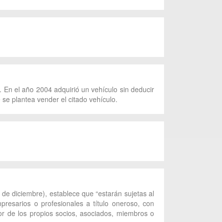
. En el año 2004 adquirió un vehículo sin deducir
 se plantea vender el citado vehículo.
 de diciembre), establece que “estarán sujetas al
presarios o profesionales a título oneroso, con
avor de los propios socios, asociados, miembros o