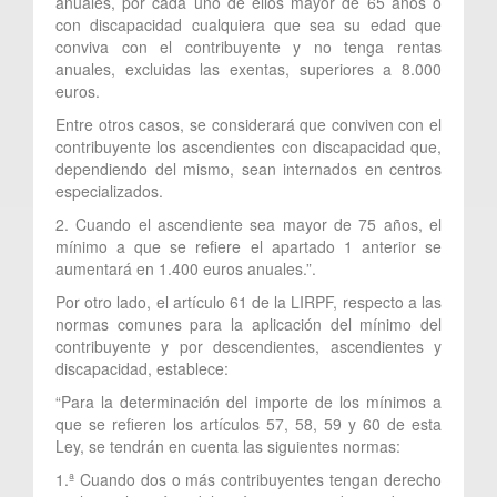
anuales, por cada uno de ellos mayor de 65 años o
con discapacidad cualquiera que sea su edad que
conviva con el contribuyente y no tenga rentas
anuales, excluidas las exentas, superiores a 8.000
euros.
Entre otros casos, se considerará que conviven con el
contribuyente los ascendientes con discapacidad que,
dependiendo del mismo, sean internados en centros
especializados.
2. Cuando el ascendiente sea mayor de 75 años, el
mínimo a que se refiere el apartado 1 anterior se
aumentará en 1.400 euros anuales.”.
Por otro lado, el artículo 61 de la LIRPF, respecto a las
normas comunes para la aplicación del mínimo del
contribuyente y por descendientes, ascendientes y
discapacidad, establece:
“Para la determinación del importe de los mínimos a
que se refieren los artículos 57, 58, 59 y 60 de esta
Ley, se tendrán en cuenta las siguientes normas:
1.ª Cuando dos o más contribuyentes tengan derecho