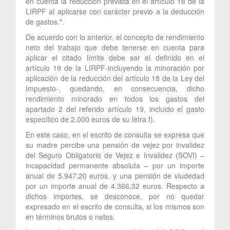
en cuenta la reducción prevista en el artículo 18 de la
LIRPF al aplicarse con carácter previo a la deducción
de gastos.".
De acuerdo con lo anterior, el concepto de rendimiento
neto del trabajo que debe tenerse en cuenta para
aplicar el citado límite debe ser el definido en el
artículo 19 de la LIRPF-incluyendo la minoración por
aplicación de la reducción del artículo 18 de la Ley del
Impuesto-, quedando, en consecuencia, dicho
rendimiento minorado en todos los gastos del
apartado 2 del referido artículo 19, incluido el gasto
específico de 2.000 euros de su letra f).
En este caso, en el escrito de consulta se expresa que
su madre percibe una pensión de vejez por invalidez
del Seguro Obligatorio de Vejez e Invalidez (SOVI) –
incapacidad permanente absoluta – por un importe
anual de 5.947,20 euros, y una pensión de viudedad
por un importe anual de 4.366,32 euros. Respecto a
dichos importes, se desconoce, por no quedar
expresado en el escrito de consulta, si los mismos son
en términos brutos o netos.