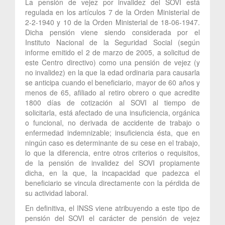
La pensión de vejez por invalidez del SOVI está
regulada en los artículos 7 de la Orden Ministerial de
2-2-1940 y 10 de la Orden Ministerial de 18-06-1947.
Dicha pensión viene siendo considerada por el
Instituto Nacional de la Seguridad Social (según
informe emitido el 2 de marzo de 2005, a solicitud de
este Centro directivo) como una pensión de vejez (y
no invalidez) en la que la edad ordinaria para causarla
se anticipa cuando el beneficiario, mayor de 60 años y
menos de 65, afiliado al retiro obrero o que acredite
1800 días de cotización al SOVI al tiempo de
solicitarla, está afectado de una insuficiencia, orgánica
o funcional, no derivada de accidente de trabajo o
enfermedad indemnizable; insuficiencia ésta, que en
ningún caso es determinante de su cese en el trabajo,
lo que la diferencia, entre otros criterios o requisitos,
de la pensión de invalidez del SOVI propiamente
dicha, en la que, la incapacidad que padezca el
beneficiario se vincula directamente con la pérdida de
su actividad laboral.
En definitiva, el INSS viene atribuyendo a este tipo de
pensión del SOVI el carácter de pensión de vejez