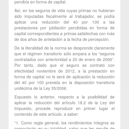
percibía en forma de capital.
Así, en los seguros de vida cuyas primas no hubieran
sido imputadas fiscalmente al trabajador, se podía
aplicar una reducción del 40 por 100 a las
prestaciones por jubilación percibidas en forma de
capital correspondientes a primas satisfechas con más
de dos años de antelación a la fecha de percepción.
De la literalidad de la norma se desprende claramente
que el régimen transitorio sólo ampara a los “seguros
contratados con anterioridad a 20 de enero de 2006”.
Por tanto, dado que el seguro se contrató con
efectividad noviembre de 2012, a la prestación en
forma de capital no le será de aplicación la reducción
del 40 por 100 prevista en la disposición transitoria
undécima de la Ley 35/2006.
Expuesto lo anterior, respecto a la posibilidad de
aplicar la reducción del artículo 18.2 de la Ley del
Impuesto, procede reproducir en primer lugar el
contenido de este artículo, a saber:
“1. Como regla general, los rendimientos íntegros se
computarán en su totalidad, salvo que les resulte de