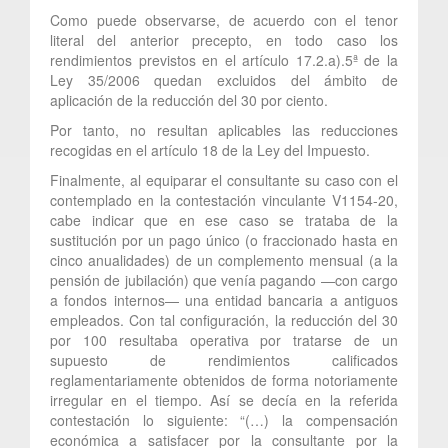
Como puede observarse, de acuerdo con el tenor
literal del anterior precepto, en todo caso los
rendimientos previstos en el artículo 17.2.a).5ª de la
Ley 35/2006 quedan excluidos del ámbito de
aplicación de la reducción del 30 por ciento.
Por tanto, no resultan aplicables las reducciones
recogidas en el artículo 18 de la Ley del Impuesto.
Finalmente, al equiparar el consultante su caso con el
contemplado en la contestación vinculante V1154-20,
cabe indicar que en ese caso se trataba de la
sustitución por un pago único (o fraccionado hasta en
cinco anualidades) de un complemento mensual (a la
pensión de jubilación) que venía pagando —con cargo
a fondos internos— una entidad bancaria a antiguos
empleados. Con tal configuración, la reducción del 30
por 100 resultaba operativa por tratarse de un
supuesto de rendimientos calificados
reglamentariamente obtenidos de forma notoriamente
irregular en el tiempo. Así se decía en la referida
contestación lo siguiente: “(…) la compensación
económica a satisfacer por la consultante por la