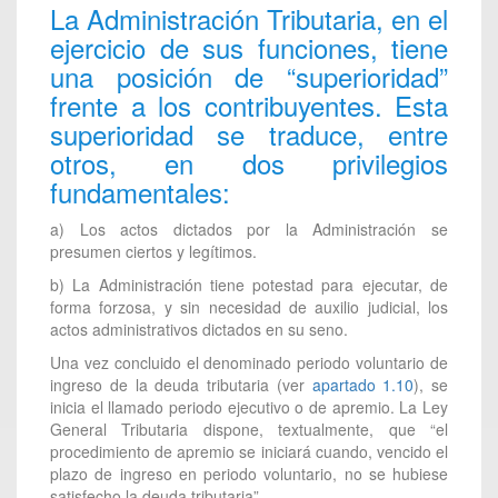
La Administración Tributaria, en el
ejercicio de sus funciones, tiene
una posición de “superioridad”
frente a los contribuyentes. Esta
superioridad se traduce, entre
otros, en dos privilegios
fundamentales:
a) Los actos dictados por la Administración se
presumen ciertos y legítimos.
b) La Administración tiene potestad para ejecutar, de
forma forzosa, y sin necesidad de auxilio judicial, los
actos administrativos dictados en su seno.
Una vez concluido el denominado periodo voluntario de
ingreso de la deuda tributaria (ver
apartado 1.10
), se
inicia el llamado periodo ejecutivo o de apremio. La Ley
General Tributaria dispone, textualmente, que “el
procedimiento de apremio se iniciará cuando, vencido el
plazo de ingreso en periodo voluntario, no se hubiese
satisfecho la deuda tributaria”.