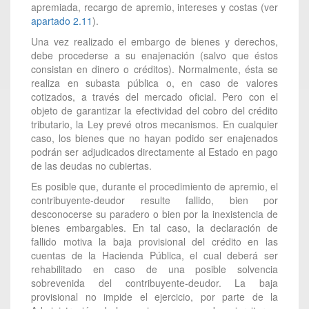
apremiada, recargo de apremio, intereses y costas (ver
apartado 2.11
).
Una vez realizado el embargo de bienes y derechos,
debe procederse a su enajenación (salvo que éstos
consistan en dinero o créditos). Normalmente, ésta se
realiza en subasta pública o, en caso de valores
cotizados, a través del mercado oficial. Pero con el
objeto de garantizar la efectividad del cobro del crédito
tributario, la Ley prevé otros mecanismos. En cualquier
caso, los bienes que no hayan podido ser enajenados
podrán ser adjudicados directamente al Estado en pago
de las deudas no cubiertas.
Es posible que, durante el procedimiento de apremio, el
contribuyente-deudor resulte fallido, bien por
desconocerse su paradero o bien por la inexistencia de
bienes embargables. En tal caso, la declaración de
fallido motiva la baja provisional del crédito en las
cuentas de la Hacienda Pública, el cual deberá ser
rehabilitado en caso de una posible solvencia
sobrevenida del contribuyente-deudor. La baja
provisional no impide el ejercicio, por parte de la