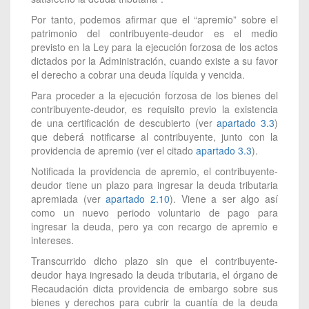
Por tanto, podemos afirmar que el “apremio” sobre el
patrimonio del contribuyente-deudor es el medio
previsto en la Ley para la ejecución forzosa de los actos
dictados por la Administración, cuando existe a su favor
el derecho a cobrar una deuda líquida y vencida.
Para proceder a la ejecución forzosa de los bienes del
contribuyente-deudor, es requisito previo la existencia
de una certificación de descubierto (ver
apartado 3.3
)
que deberá notificarse al contribuyente, junto con la
providencia de apremio (ver el citado
apartado 3.3
).
Notificada la providencia de apremio, el contribuyente-
deudor tiene un plazo para ingresar la deuda tributaria
apremiada (ver
apartado 2.10
). Viene a ser algo así
como un nuevo periodo voluntario de pago para
ingresar la deuda, pero ya con recargo de apremio e
intereses.
Transcurrido dicho plazo sin que el contribuyente-
deudor haya ingresado la deuda tributaria, el órgano de
Recaudación dicta providencia de embargo sobre sus
bienes y derechos para cubrir la cuantía de la deuda