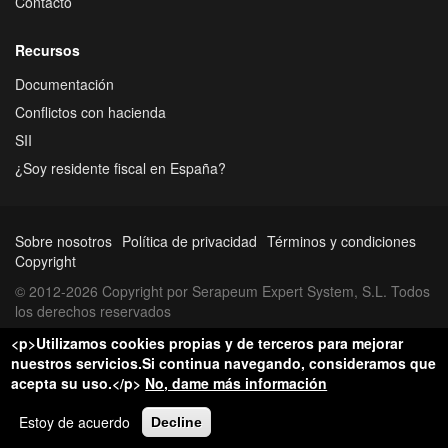
Contacto
Recursos
Documentación
Conflictos con hacienda
SII
¿Soy residente fiscal en España?
Sobre nosotros
Política de privacidad
Términos y condiciones
Copyright
© 2012-2026 Copyright por Serapeum Expert System, S.L. Todos
los derechos reservados
<p>Utilizamos cookies propias y de terceros para mejorar
nuestros servicios.Si continua navegando, consideramos que
acepta su uso.</p>
No, dame más información
Estoy de acuerdo
Decline